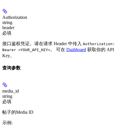
Authorization
string
header
必填
接口鉴权凭证。请在请求 Header 中传入
Authorization:
。 可在
Dashboard
获取你的 API
Bearer <YOUR_API_KEY>
Key。
查询参数
media_id
string
必填
帖子的Media ID
示例
: