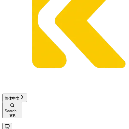
简体中文
Search...
⌘
K