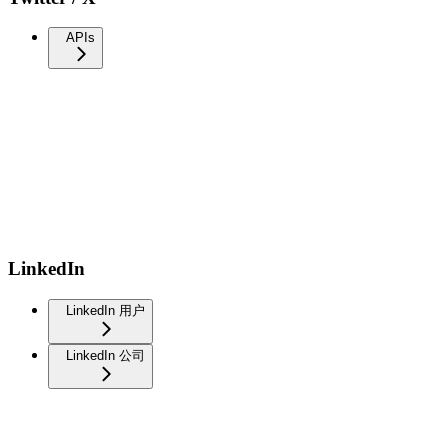
APIs
LinkedIn
LinkedIn 用户
LinkedIn 公司