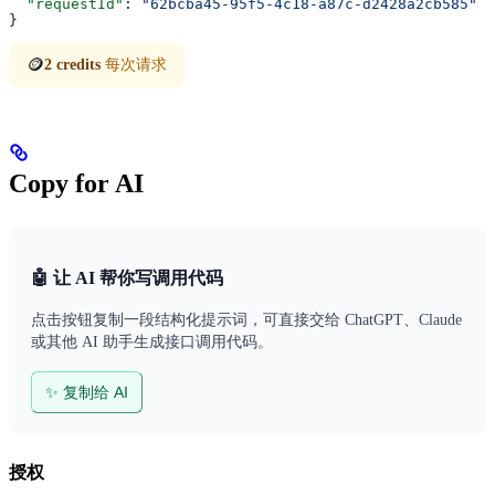
  "requestId"
: 
"62bcba45-95f5-4c18-a87c-d2428a2cb585"
}
🪙
2 credits
每次请求
Copy for AI
🤖 让 AI 帮你写调用代码
点击按钮复制一段结构化提示词，可直接交给 ChatGPT、Claude
或其他 AI 助手生成接口调用代码。
✨ 复制给 AI
授权