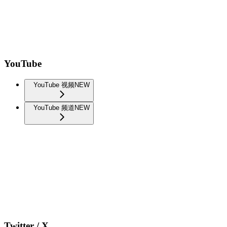
YouTube
YouTube 视频
NEW
YouTube 频道
NEW
Twitter / X