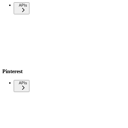
APIs
Pinterest
APIs