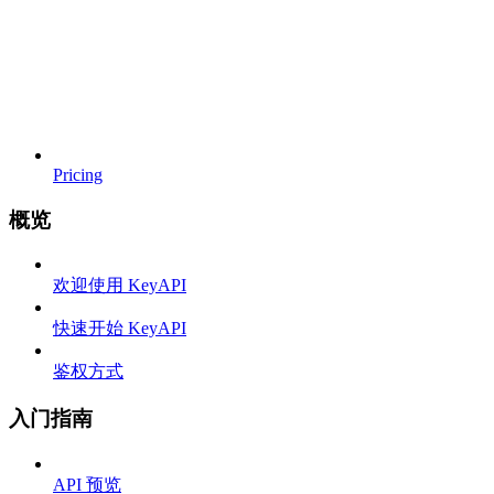
Pricing
概览
欢迎使用 KeyAPI
快速开始 KeyAPI
鉴权方式
入门指南
API 预览