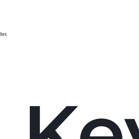
ther.