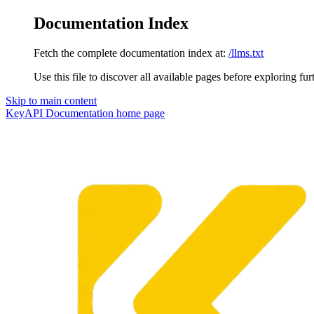
Documentation Index
Fetch the complete documentation index at:
/llms.txt
Use this file to discover all available pages before exploring fur
Skip to main content
KeyAPI Documentation
home page