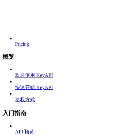
Pricing
概览
欢迎使用 KeyAPI
快速开始 KeyAPI
鉴权方式
入门指南
API 预览