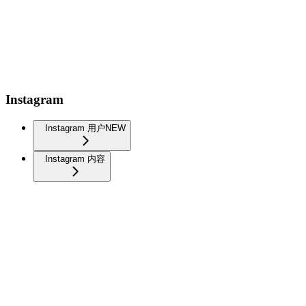
Instagram
Instagram 用户
NEW
Instagram 内容