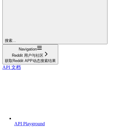
搜索...
Navigation
Reddit 用户与社区
获取Reddit APP动态搜索结果
API 文档
API Playground