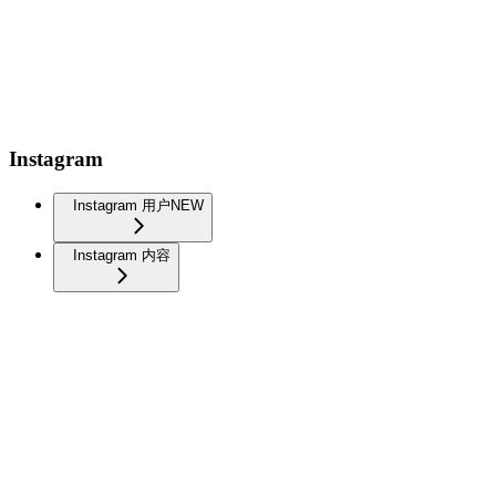
Instagram
Instagram 用户
NEW
Instagram 内容