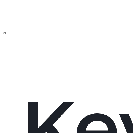
ther.