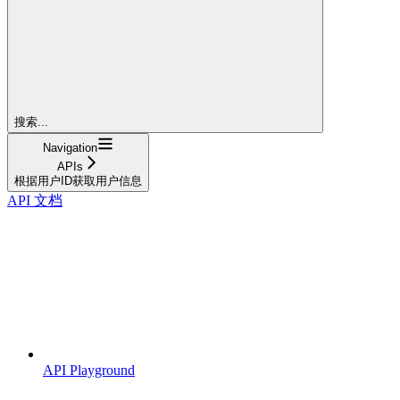
搜索...
Navigation
APIs
根据用户ID获取用户信息
API 文档
API Playground