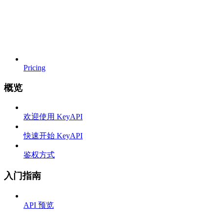
Pricing
概览
欢迎使用 KeyAPI
快速开始 KeyAPI
鉴权方式
入门指南
API 预览