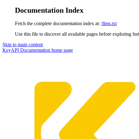
Documentation Index
Fetch the complete documentation index at:
/llms.txt
Use this file to discover all available pages before exploring fur
Skip to main content
KeyAPI Documentation
home page