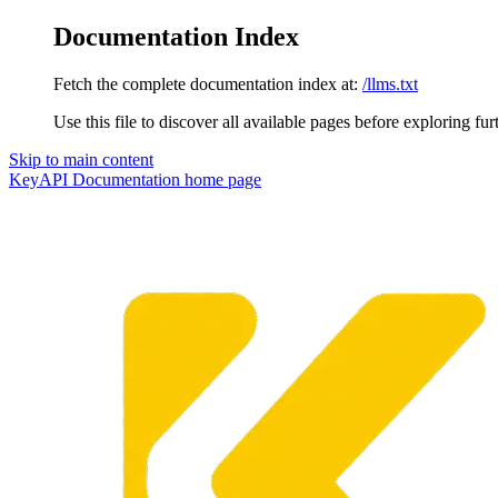
Documentation Index
Fetch the complete documentation index at:
/llms.txt
Use this file to discover all available pages before exploring fur
Skip to main content
KeyAPI Documentation
home page