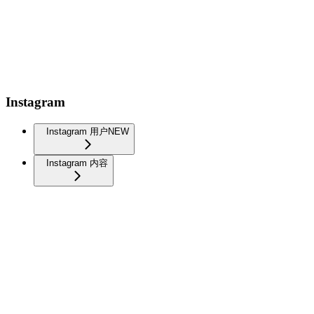
Instagram
Instagram 用户
NEW
Instagram 内容