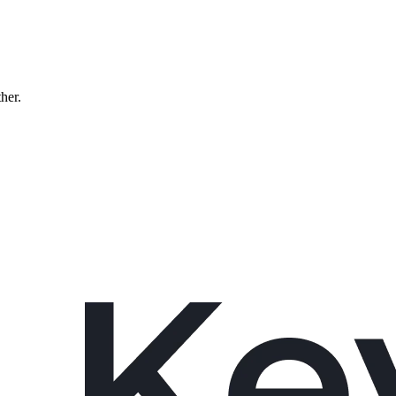
ther.