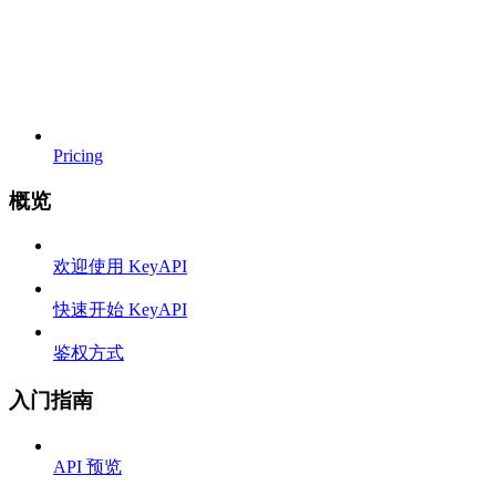
Pricing
概览
欢迎使用 KeyAPI
快速开始 KeyAPI
鉴权方式
入门指南
API 预览