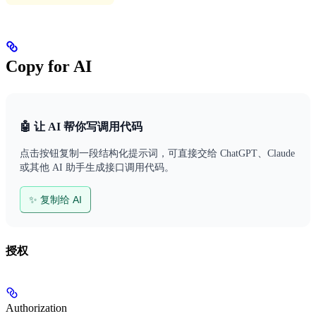
Copy for AI
🤖 让 AI 帮你写调用代码
点击按钮复制一段结构化提示词，可直接交给 ChatGPT、Claude
或其他 AI 助手生成接口调用代码。
✨ 复制给 AI
授权
Authorization