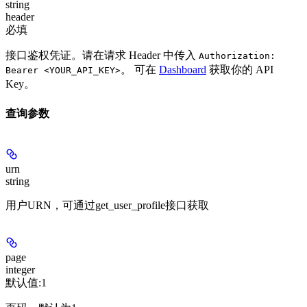
string
header
必填
接口鉴权凭证。请在请求 Header 中传入
Authorization:
。 可在
Dashboard
获取你的 API
Bearer <YOUR_API_KEY>
Key。
查询参数
urn
string
用户URN，可通过get_user_profile接口获取
page
integer
默认值:
1