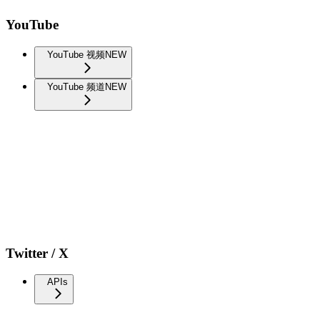
YouTube
YouTube 视频
NEW
YouTube 频道
NEW
Twitter / X
APIs