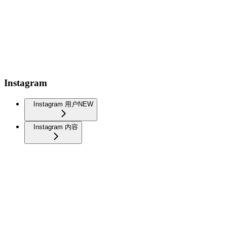
Instagram
Instagram 用户
NEW
Instagram 内容