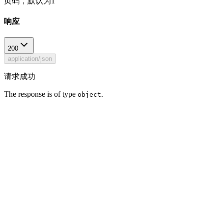
页码，默认为1
响应
200
application/json
请求成功
The response is of type
.
object