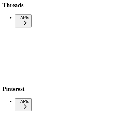
Threads
APIs
Pinterest
APIs