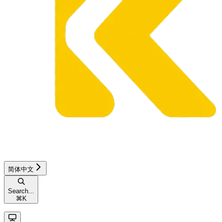
简体中文
Search...
⌘
K