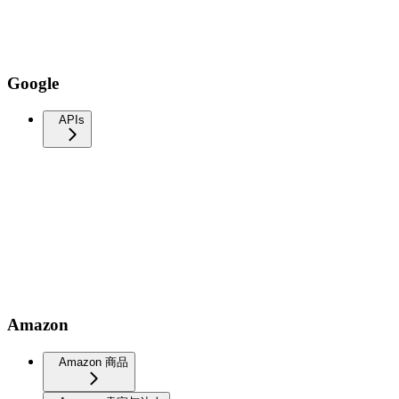
Google
APIs
Amazon
Amazon 商品