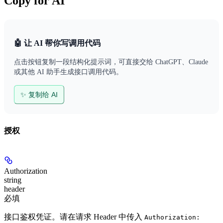
Copy for AI
🤖 让 AI 帮你写调用代码
点击按钮复制一段结构化提示词，可直接交给 ChatGPT、Claude
或其他 AI 助手生成接口调用代码。
✨ 复制给 AI
授权
Authorization
string
header
必填
接口鉴权凭证。请在请求 Header 中传入
Authorization: