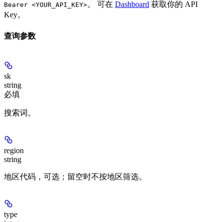
。 可在
Dashboard
获取你的 API
Bearer <YOUR_API_KEY>
Key。
查询参数
sk
string
必填
搜索词。
region
string
地区代码，可选；留空时不按地区筛选。
type