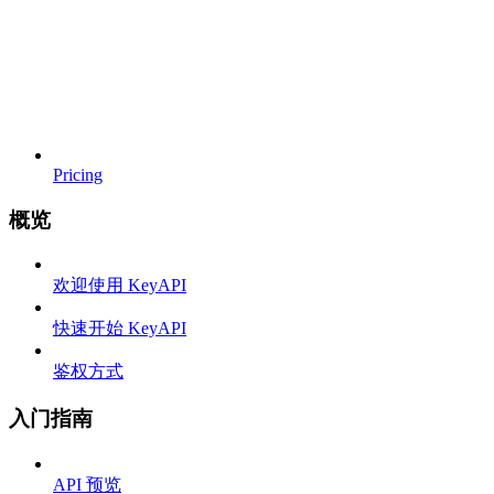
Pricing
概览
欢迎使用 KeyAPI
快速开始 KeyAPI
鉴权方式
入门指南
API 预览