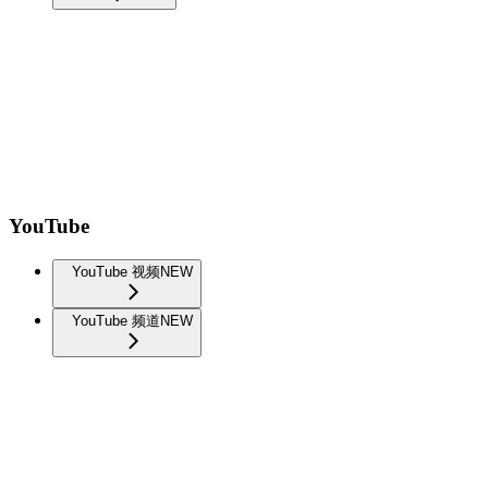
YouTube
YouTube 视频
NEW
YouTube 频道
NEW