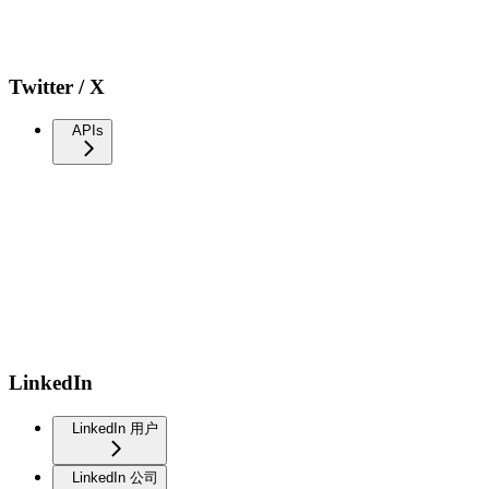
Twitter / X
APIs
LinkedIn
LinkedIn 用户
LinkedIn 公司