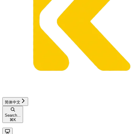
简体中文
Search...
⌘
K