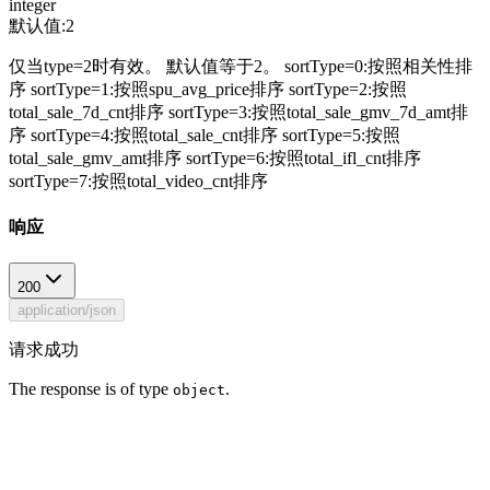
integer
默认值:
2
仅当type=2时有效。 默认值等于2。 sortType=0:按照相关性排
序 sortType=1:按照spu_avg_price排序 sortType=2:按照
total_sale_7d_cnt排序 sortType=3:按照total_sale_gmv_7d_amt排
序 sortType=4:按照total_sale_cnt排序 sortType=5:按照
total_sale_gmv_amt排序 sortType=6:按照total_ifl_cnt排序
sortType=7:按照total_video_cnt排序
响应
200
application/json
请求成功
The response is of type
.
object