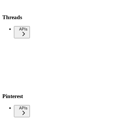
Threads
APIs
Pinterest
APIs