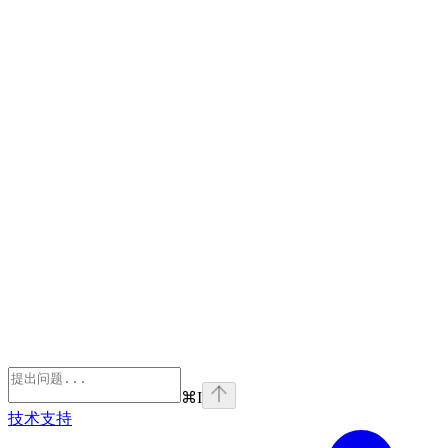
⌘
I
技术支持